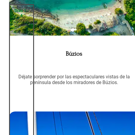
Días 1 -
4
Río de
Janeiro
Búzios
Déjate sorprender por las espectaculares vistas de la
península desde los miradores de Búzios.