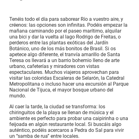
Tenéis todo el día para saborear Río a vuestro aire, y
créenos: las opciones son infinitas. Podéis empezar la
mañana caminando por el paseo marítimo, alquilar
una bici y dar la vuelta al lago Rodrigo de Freitas, o
perderos entre las plantas exóticas del Jardín
Botánico, uno de los más bonitos de Brasil. Si os
apetece algo diferente, el tranvía amarillo de Santa
Teresa os llevará a un barrio bohemio lleno de arte
urbano, cafeterías y miradores con vistas
espectaculares. Muchos viajeros aprovechan para
visitar las coloridas Escaleras de Selarón, la Catedral
Metropolitana o incluso hacer una excursión al Parque
Nacional de Tijuca, el mayor bosque urbano del
mundo.
Al caer la tarde, la ciudad se transforma: los
chiringuitos de la playa se llenan de música y el
ambiente es perfecto para probar una caipirinha o una
feijoada en algún restaurante local. Si buscáis algo
auténtico, podéis acercaros a Pedra do Sal para vivir
un “samba de rua” entre locales.