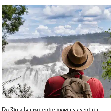
De Río a Iguazú, entre magia y aventura