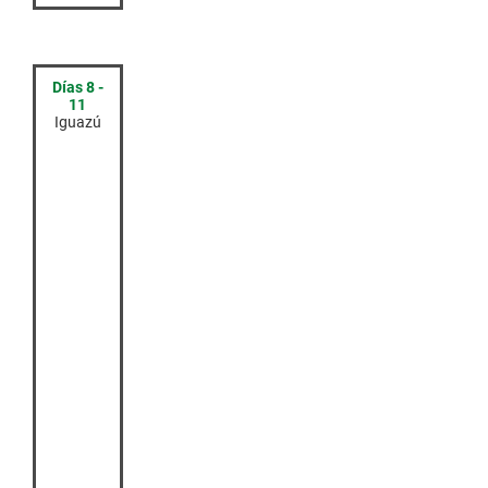
Días 8 -
11
Iguazú