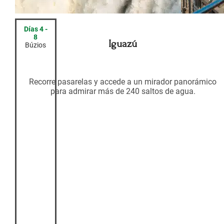
Días 4 -
8
Iguazú
Búzios
Recorre pasarelas y accede a un mirador panorámico
para admirar más de 240 saltos de agua.