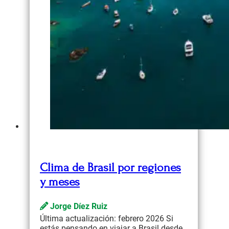
Clima de Brasil por regiones
y meses
Jorge Díez Ruiz
Última actualización: febrero 2026 Si
estás pensando en viajar a Brasil desde