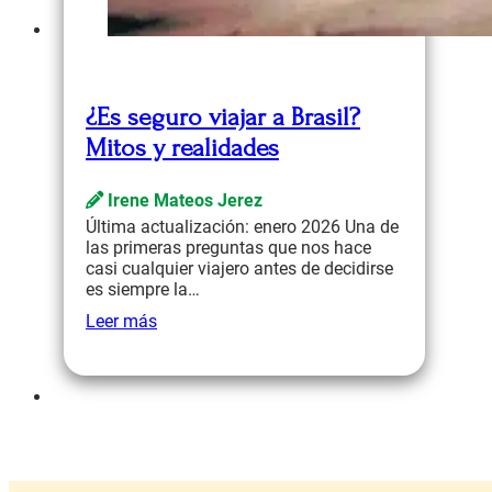
¿Es seguro viajar a Brasil?
Mitos y realidades
Irene Mateos Jerez
Última actualización: enero 2026 Una de
las primeras preguntas que nos hace
casi cualquier viajero antes de decidirse
es siempre la…
Leer más