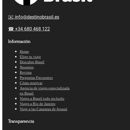
✉️ info@destinobrasil.es
☎ +34 680 468 122
Información
Home
Elige tu viaje
Descubre Brasil
Nosotros
Revista
Preguntas Frecuentes
Cómo reservar
Agencia de viajes especializada
en Brasil
Viajes a Brasil todo incluido
Viajes a Río de Janeiro
Viaje a las Cataratas de Iguazú
Transparencia