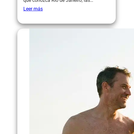
que conozca Río de Janeiro, las…
Leer más