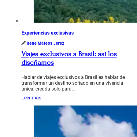
Experiencias exclusivas
Irene Mateos Jerez
Viajes exclusivos a Brasil: así los
diseñamos
Hablar de viajes exclusivos a Brasil es hablar de
transformar un destino soñado en una vivencia
única, creada solo para…
Leer más