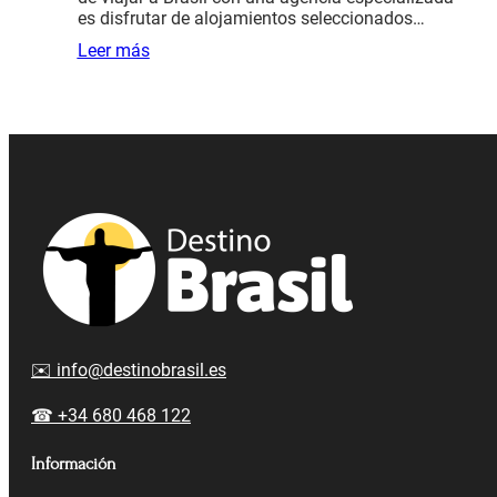
es disfrutar de alojamientos seleccionados…
Leer más
✉️ info@destinobrasil.es
☎ +34 680 468 122
Información