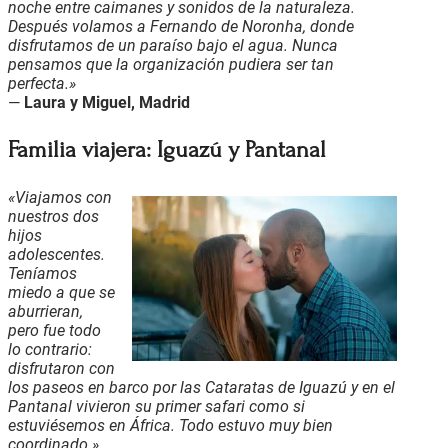
noche entre caimanes y sonidos de la naturaleza.
Después volamos a Fernando de Noronha, donde
disfrutamos de un paraíso bajo el agua. Nunca
pensamos que la organización pudiera ser tan
perfecta.»
—
Laura y Miguel, Madrid
Familia viajera: Iguazú y Pantanal
«Viajamos con
nuestros dos
hijos
adolescentes.
Teníamos
miedo a que se
aburrieran,
pero fue todo
lo contrario:
disfrutaron con
los paseos en barco por las Cataratas de Iguazú y en el
Pantanal vivieron su primer safari como si
estuviésemos en África. Todo estuvo muy bien
coordinado.»