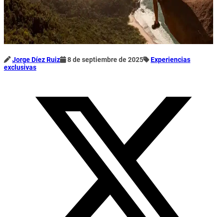
Jorge Díez Ruiz
8 de septiembre de 2025
Experiencias
exclusivas