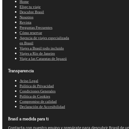
Home
Elige tu viaje
Descubre Brasil
Nosotros
Revista
Preguntas Frecuentes
Cómo reservar
Agencia de viajes especializada
en Brasil
Viajes a Brasil todo incluido
Viajes a Río de Janeiro
Viaje a las Cataratas de Iguazú
Transparencia
Aviso Legal
Política de Privacidad
Condiciones Generales
Política de Cookies
Compromiso de calidad
Declaración de Accesibilidad
Brasil a medida para ti
Contacta con nuestro equipo y prepárate para descubrir Brasil de u