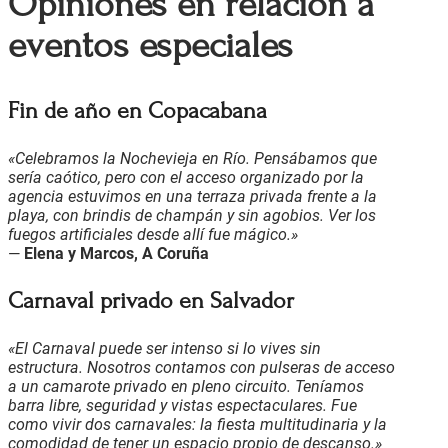
Opiniones en relación a
eventos especiales
Fin de año en Copacabana
«Celebramos la Nochevieja en Río. Pensábamos que
sería caótico, pero con el acceso organizado por la
agencia estuvimos en una terraza privada frente a la
playa, con brindis de champán y sin agobios. Ver los
fuegos artificiales desde allí fue mágico.»
—
Elena y Marcos, A Coruña
Carnaval privado en Salvador
«El Carnaval puede ser intenso si lo vives sin
estructura. Nosotros contamos con pulseras de acceso
a un camarote privado en pleno circuito. Teníamos
barra libre, seguridad y vistas espectaculares. Fue
como vivir dos carnavales: la fiesta multitudinaria y la
comodidad de tener un espacio propio de descanso.»