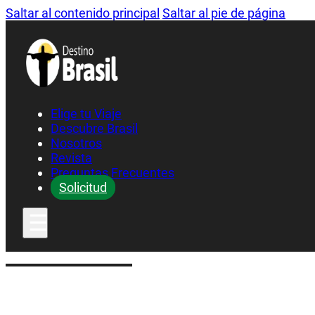
Saltar al contenido principal
Saltar al pie de página
Elige tu Viaje
Descubre Brasil
Nosotros
Revista
Preguntas Frecuentes
Solicitud