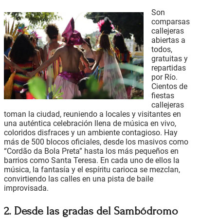
Son
comparsas
callejeras
abiertas a
todos,
gratuitas y
repartidas
por Río.
Cientos de
fiestas
callejeras
toman la ciudad, reuniendo a locales y visitantes en
una auténtica celebración llena de música en vivo,
coloridos disfraces y un ambiente contagioso. Hay
más de 500 blocos oficiales, desde los masivos como
“Cordão da Bola Preta” hasta los más pequeños en
barrios como Santa Teresa. En cada uno de ellos la
música, la fantasía y el espíritu carioca se mezclan,
convirtiendo las calles en una pista de baile
improvisada.
2. Desde las gradas del Sambódromo