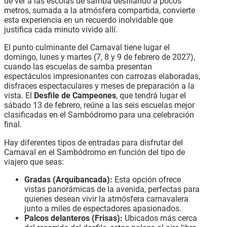
de ver a las escolas de samba desfilando a pocos
metros, sumada a la atmósfera compartida, convierte
esta experiencia en un recuerdo inolvidable que
justifica cada minuto vivido allí.
El punto culminante del Carnaval tiene lugar el
domingo, lunes y martes (7, 8 y 9 de febrero de 2027),
cuando las escuelas de samba presentan
espectáculos impresionantes con carrozas elaboradas,
disfraces espectaculares y meses de preparación a la
vista. El
Desfile de Campeones
, que tendrá lugar el
sábado 13 de febrero, reúne a las seis escuelas mejor
clasificadas en el Sambódromo para una celebración
final.
Hay diferentes tipos de entradas para disfrutar del
Carnaval en el Sambódromo en función del tipo de
viajero que seas:
Gradas (Arquibancada):
Esta opción ofrece
vistas panorámicas de la avenida, perfectas para
quienes desean vivir la atmósfera carnavalera
junto a miles de espectadores apasionados.
Palcos delanteros (Frisas):
Ubicados más cerca