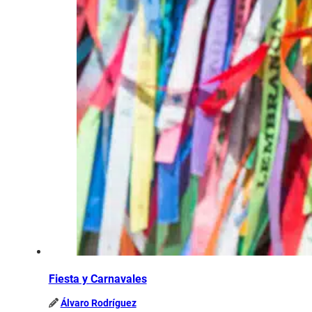
Fiesta y Carnavales
Álvaro Rodríguez