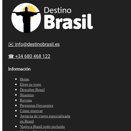
✉️ info@destinobrasil.es
☎ +34 680 468 122
Información
Home
Elige tu viaje
Descubre Brasil
Nosotros
Revista
Preguntas Frecuentes
Cómo reservar
Agencia de viajes especializada
en Brasil
Viajes a Brasil todo incluido