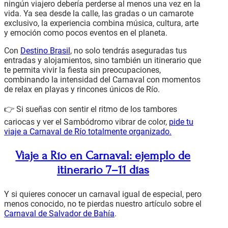
ningún viajero debería perderse al menos una vez en la
vida. Ya sea desde la calle, las gradas o un camarote
exclusivo, la experiencia combina música, cultura, arte
y emoción como pocos eventos en el planeta.
Con
Destino Brasil
, no solo tendrás aseguradas tus
entradas y alojamientos, sino también un itinerario que
te permita vivir la fiesta sin preocupaciones,
combinando la intensidad del Carnaval con momentos
de relax en playas y rincones únicos de Río.
👉 Si sueñas con sentir el ritmo de los tambores
cariocas y ver el Sambódromo vibrar de color,
pide tu
viaje a Carnaval de Río totalmente organizado.
Viaje a Río en Carnaval: ejemplo de
itinerario 7–11 días
Y si quieres conocer un carnaval igual de especial, pero
menos conocido, no te pierdas nuestro artículo sobre el
Carnaval de Salvador de Bahía
.