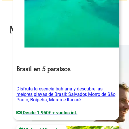
Mis artículos sobre Brasil
Brasil en 5 paraísos
Disfruta la esencia bahiana y descubre las
mejores playas de Brasil: Salvador, Morro de São
Paulo, Boipeba, Maraú e Itacaré.
Desde 1.950€ + vuelos int.