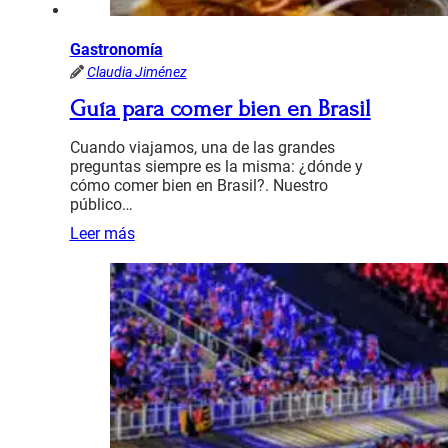
Gastronomía
Claudia Jiménez
Guía para comer bien en Brasil
Cuando viajamos, una de las grandes
preguntas siempre es la misma: ¿dónde y
cómo comer bien en Brasil?. Nuestro
público…
Leer más