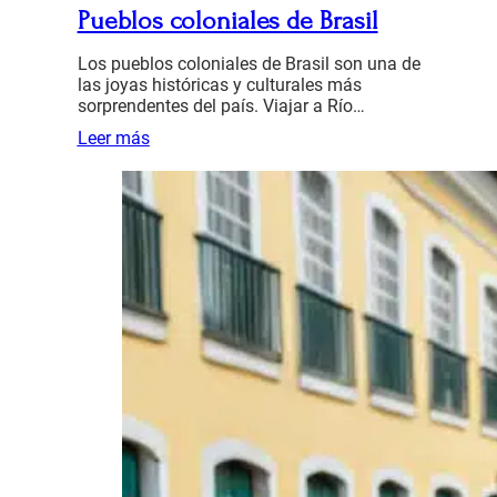
Pueblos coloniales de Brasil
Los pueblos coloniales de Brasil son una de
las joyas históricas y culturales más
sorprendentes del país. Viajar a Río…
Leer más