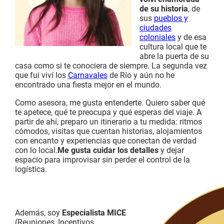
de su historia
, de
sus
pueblos y
ciudades
coloniales
y de esa
cultura local que te
abre la puerta de su
casa como si te conociera de siempre. La segunda vez
que fui viví los
Carnavales
de Río y aún no he
encontrado una fiesta mejor en el mundo.
Como asesora, me gusta entenderte. Quiero saber qué
te apetece, qué te preocupa y qué esperas del viaje. A
partir de ahí, preparo un itinerario a tu medida: ritmos
cómodos, visitas que cuentan historias, alojamientos
con encanto y experiencias que conectan de verdad
con lo local.
Me gusta cuidar los detalles
y dejar
espacio para improvisar sin perder el control de la
logística.
Además, soy
Especialista MICE
(Reuniones, Incentivos,