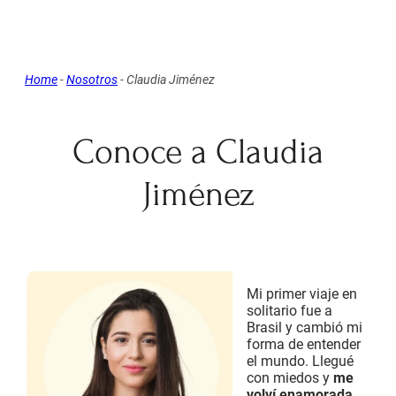
Home
-
Nosotros
-
Claudia Jiménez
Conoce a Claudia
Jiménez
Mi primer viaje en
solitario fue a
Brasil y cambió mi
forma de entender
el mundo. Llegué
con miedos y
me
volví enamorada