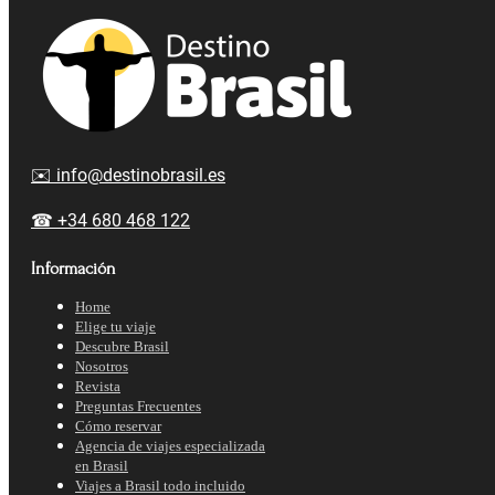
✉️ info@destinobrasil.es
☎ +34 680 468 122
Información
Home
Elige tu viaje
Descubre Brasil
Nosotros
Revista
Preguntas Frecuentes
Cómo reservar
Agencia de viajes especializada
en Brasil
Viajes a Brasil todo incluido