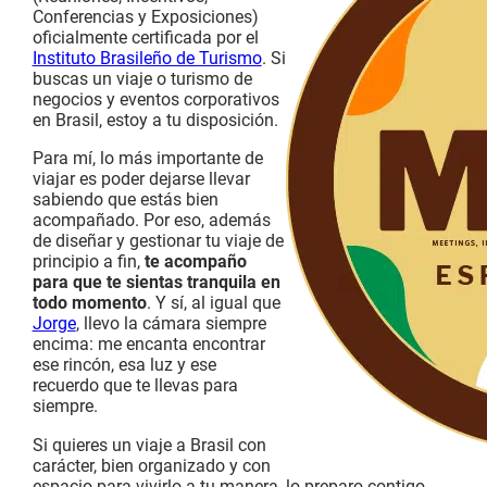
Conferencias y Exposiciones)
oficialmente certificada por el
Instituto Brasileño de Turismo
. Si
buscas un viaje o turismo de
negocios y eventos corporativos
en Brasil, estoy a tu disposición.
Para mí, lo más importante de
viajar es poder dejarse llevar
sabiendo que estás bien
acompañado. Por eso, además
de diseñar y gestionar tu viaje de
principio a fin,
te acompaño
para que te sientas tranquila en
todo momento
. Y sí, al igual que
Jorge
, llevo la cámara siempre
encima: me encanta encontrar
ese rincón, esa luz y ese
recuerdo que te llevas para
siempre.
Si quieres un viaje a Brasil con
carácter, bien organizado y con
espacio para vivirlo a tu manera, lo preparo contigo.