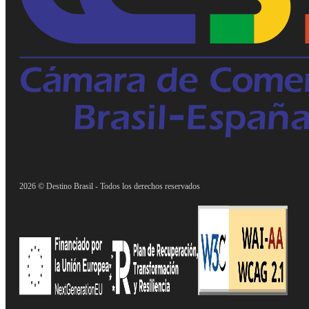
2026 © Destino Brasil - Todos los derechos reservados