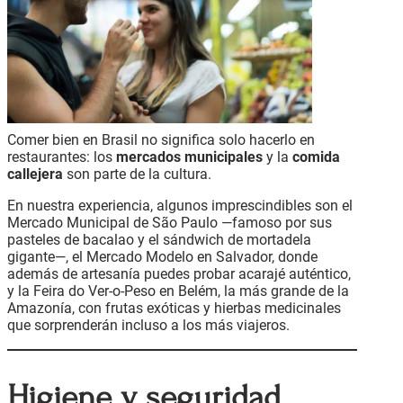
Comer bien en Brasil no significa solo hacerlo en
restaurantes: los
mercados municipales
y la
comida
callejera
son parte de la cultura.
En nuestra experiencia, algunos imprescindibles son el
Mercado Municipal de São Paulo —famoso por sus
pasteles de bacalao y el sándwich de mortadela
gigante—, el Mercado Modelo en Salvador, donde
además de artesanía puedes probar acarajé auténtico,
y la Feira do Ver-o-Peso en Belém, la más grande de la
Amazonía, con frutas exóticas y hierbas medicinales
que sorprenderán incluso a los más viajeros.
Higiene y seguridad