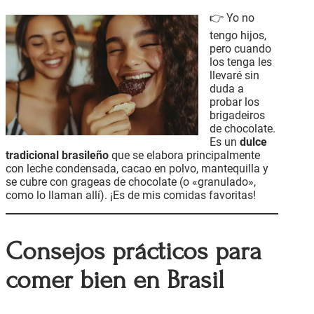
👉 Yo no
tengo hijos,
pero cuando
los tenga les
llevaré sin
duda a
probar los
brigadeiros
de chocolate.
Es un
dulce
tradicional brasileño
que se elabora principalmente
con leche condensada, cacao en polvo, mantequilla y
se cubre con grageas de chocolate (o «granulado»,
como lo llaman allí). ¡Es de mis comidas favoritas!
Consejos prácticos para
comer bien en Brasil