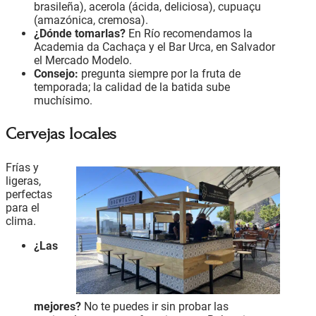
brasileña), acerola (ácida, deliciosa), cupuaçu
(amazónica, cremosa).
¿Dónde tomarlas?
En Río recomendamos la
Academia da Cachaça y el Bar Urca, en Salvador
el Mercado Modelo.
Consejo:
pregunta siempre por la fruta de
temporada; la calidad de la batida sube
muchísimo.
Cervejas locales
Frías y
ligeras,
perfectas
para el
clima.
¿Las
mejores?
No te puedes ir sin probar las