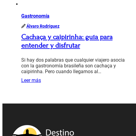
Gastronomía
Álvaro Rodríguez
Cachaça y caipirinha: guía para
entender y disfrutar
Si hay dos palabras que cualquier viajero asocia
con la gastronomía brasileña son cachaça y
caipirinha. Pero cuando llegamos al…
Leer más